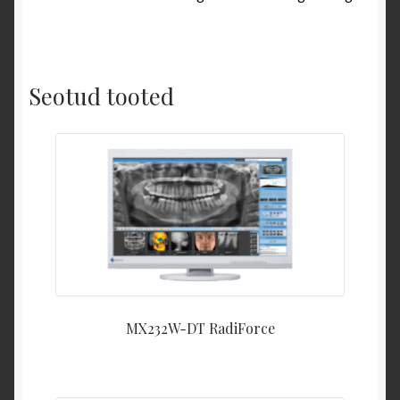
Seotud tooted
MX232W-DT RadiForce