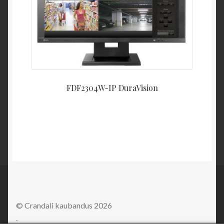
FDF2304W-IP DuraVision
© Crandali kaubandus 2026
.