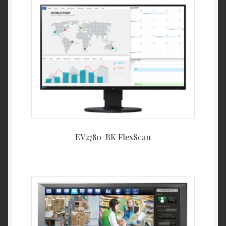
EV2780-BK FlexScan